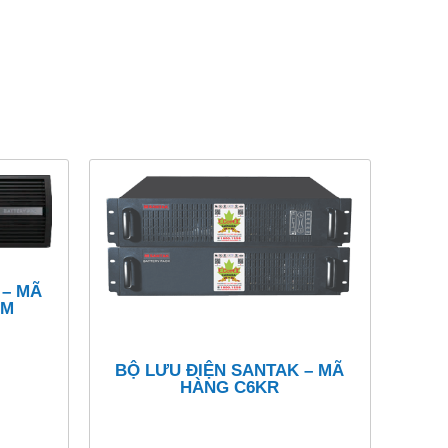
 – MÃ
BM
BỘ LƯU ĐIỆN SANTAK – MÃ
HÀNG C6KR