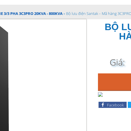
E 3/3 PHA 3C3PRO 20KVA - 800KVA
»
Bộ lưu điện Santak – Mã hàng 3C3PR
BỘ L
HÀ
Giá:
Facebook