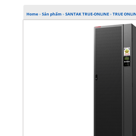
Home
»
Sản phẩm
»
SANTAK TRUE-ONLINE
»
TRUE ONLIN