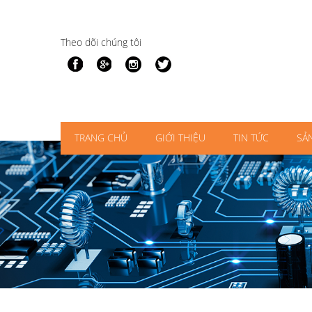
Theo dõi chúng tôi
TRANG CHỦ
GIỚI THIỆU
TIN TỨC
SẢ