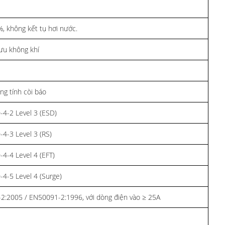
, không kết tụ hơi nước.
lưu không khí
ng tính còi báo
-4-2 Level 3 (ESD)
-4-3 Level 3 (RS)
-4-4 Level 4 (EFT)
-4-5 Level 4 (Surge)
2:2005 / EN50091-2:1996, với dòng điện vào ≥ 25A