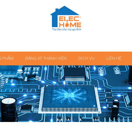
N PHẨM
ĐĂNG KÝ THÀNH VIÊN
DỊCH VỤ
LIÊN HỆ