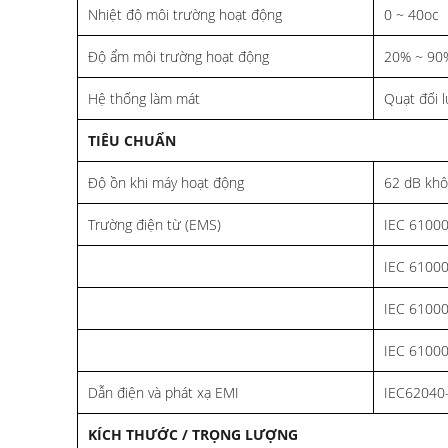
Nhiệt độ môi trường hoạt động
0 ~ 40oc
Độ ẩm môi trường hoạt động
20% ~ 90%
Hệ thống làm mát
Quạt đối 
TIÊU CHUẨN
Độ ồn khi máy hoạt động
62 dB khô
Trường điện từ (EMS)
IEC 61000
IEC 61000
IEC 61000
IEC 61000
Dẫn điện và phát xạ EMI
IEC62040-
KÍCH THƯỚC / TRỌNG LƯỢNG