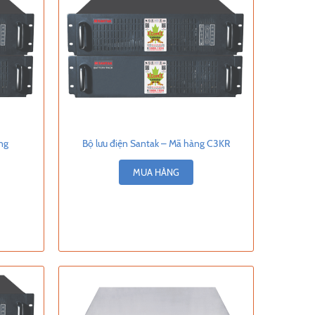
ng
Bộ lưu điện Santak – Mã hàng C3KR
MUA HÀNG