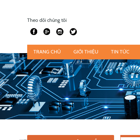
Theo dõi chúng tôi
TRANG CHỦ
GIỚI THIỆU
TIN TỨC