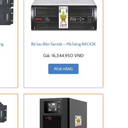
ng
Bộ lưu điện Santak – Mã hàng RACK2K
Giá:
16,344,950 VNĐ
MUA HÀNG