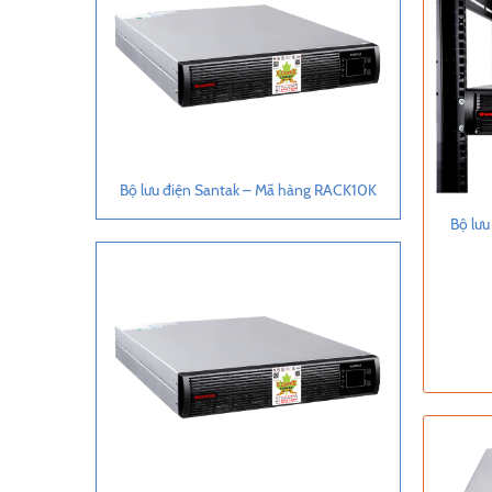
Bộ lưu điện Santak – Mã hàng RACK10K
Bộ lư