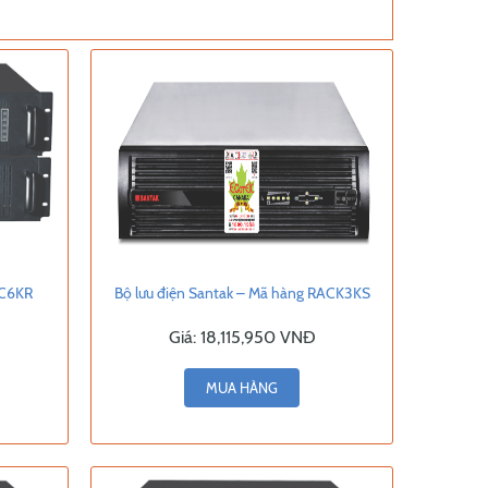
 C6KR
Bộ lưu điện Santak – Mã hàng RACK3KS
Giá:
18,115,950 VNĐ
MUA HÀNG