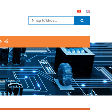
ÊN HỆ