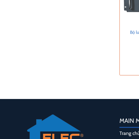
Bộ l
MAIN 
Trang ch