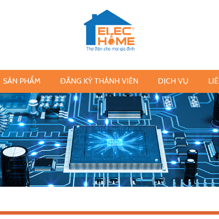
SẢN PHẨM
ĐĂNG KÝ THÀNH VIÊN
DỊCH VỤ
LI