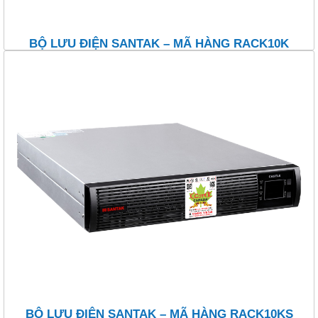
BỘ LƯU ĐIỆN SANTAK – MÃ HÀNG RACK10K
BỘ LƯU ĐIỆN SANTAK – MÃ HÀNG RACK10KS