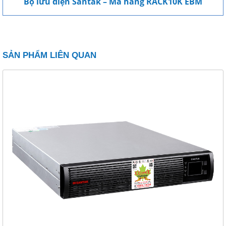
Bộ lưu điện Santak – Mã hàng RACK10K EBM
SẢN PHẨM LIÊN QUAN