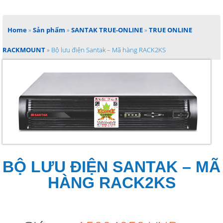
Home
»
Sản phẩm
»
SANTAK TRUE-ONLINE
»
TRUE ONLINE
RACKMOUNT
»
Bộ lưu điện Santak – Mã hàng RACK2KS
BỘ LƯU ĐIỆN SANTAK – MÃ
HÀNG RACK2KS