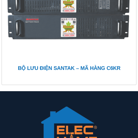
BỘ LƯU ĐIỆN SANTAK – MÃ HÀNG C6KR