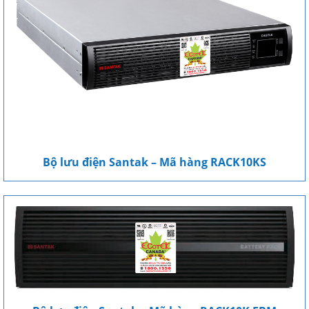
Bộ lưu điện Santak – Mã hàng RACK10KS