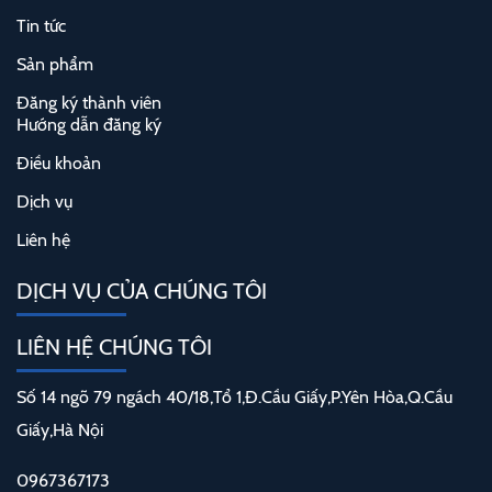
Tin tức
Sản phẩm
Đăng ký thành viên
Hướng dẫn đăng ký
Điều khoản
Dịch vụ
Liên hệ
DỊCH VỤ CỦA CHÚNG TÔI
LIÊN HỆ CHÚNG TÔI
Số 14 ngõ 79 ngách 40/18,Tổ 1,Đ.Cầu Giấy,P.Yên Hòa,Q.Cầu
Giấy,Hà Nội
0967367173