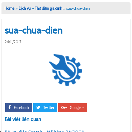
Home
»
Dịch vụ
»
Thợ điện gia đình
»
sua-chua-dien
sua-chua-dien
24/11/2017
Facebook
Twitter
Google +
Bài viết liên quan