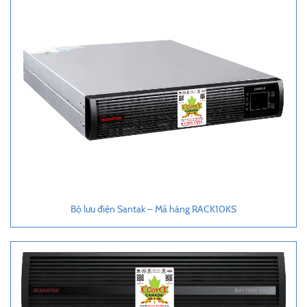
Bộ lưu điện Santak – Mã hàng RACK10KS