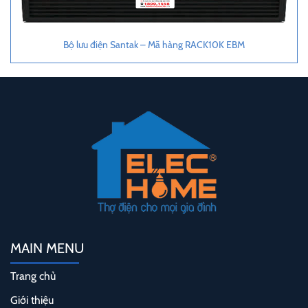
Bộ lưu điện Santak – Mã hàng RACK10K EBM
MAIN MENU
Trang chủ
Giới thiệu