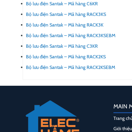
Bộ lưu điện Santak – Mã hàng C6KR
Bộ lưu điện Santak – Mã hàng RACK3KS
Bộ lưu điện Santak – Mã hàng RACK3K
Bộ lưu điện Santak – Mã hàng RACK3KSEBM
Bộ lưu điện Santak – Mã hàng C3KR
Bộ lưu điện Santak – Mã hàng RACK2KS
Bộ lưu điện Santak – Mã hàng RACK2KSEBM
MAIN 
Trang ch
Giới thiệu