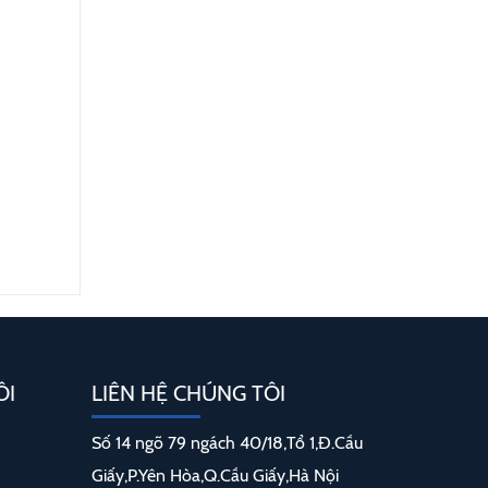
ÔI
LIÊN HỆ CHÚNG TÔI
Số 14 ngõ 79 ngách 40/18,Tổ 1,Đ.Cầu
Giấy,P.Yên Hòa,Q.Cầu Giấy,Hà Nội