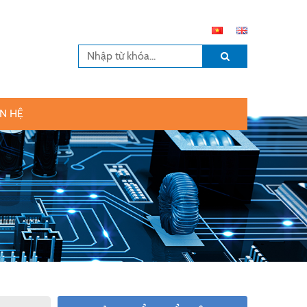
ÊN HỆ