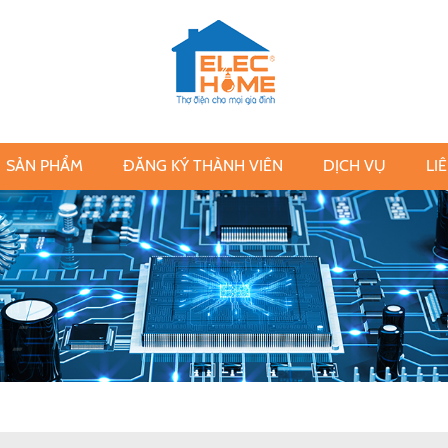
SẢN PHẨM
ĐĂNG KÝ THÀNH VIÊN
DỊCH VỤ
LI