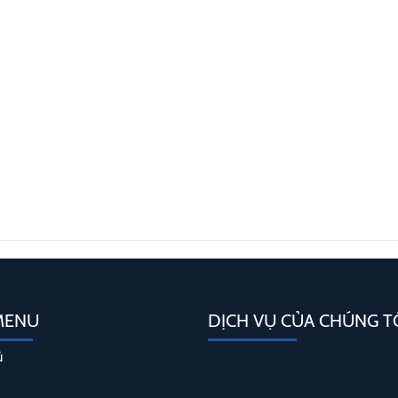
MENU
DỊCH VỤ CỦA CHÚNG T
ủ