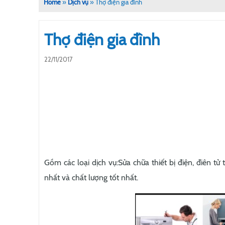
Home
»
Dịch vụ
»
Thợ điện gia đình
Thợ điện gia đình
22/11/2017
Gồm các loại dịch vụ:Sửa chữa thiết bị điện, điên tử
nhất và chất lượng tốt nhất.