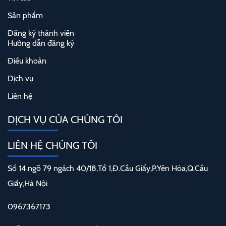
Sản phẩm
Đăng ký thành viên
Hướng dẫn đăng ký
Điều khoản
Dịch vụ
Liên hệ
DỊCH VỤ CỦA CHÚNG TÔI
LIÊN HỆ CHÚNG TÔI
Số 14 ngõ 79 ngách 40/18,Tổ 1,Đ.Cầu Giấy,P.Yên Hòa,Q.Cầu
Giấy,Hà Nội
0967367173