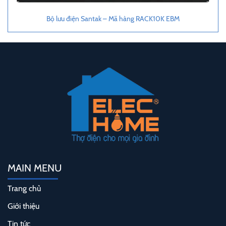
Bộ lưu điện Santak – Mã hàng RACK10K EBM
MAIN MENU
Trang chủ
Giới thiệu
Tin tức