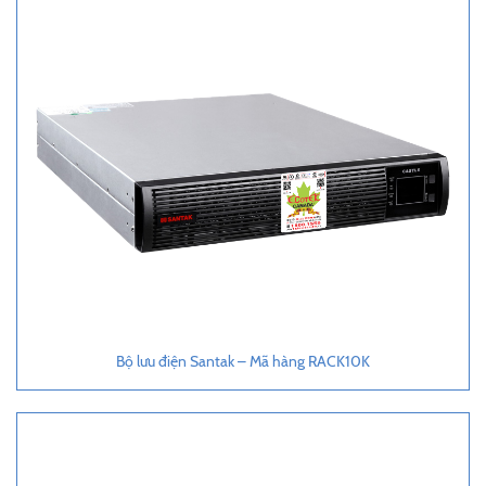
Bộ lưu điện Santak – Mã hàng RACK10K