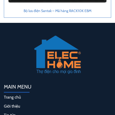
Bộ lưu điện Santak – Mã hàng RACK10K EBM
MAIN MENU
Trang chủ
Giới thiệu