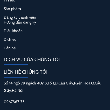
Tin tức
Sản phẩm
Đăng ký thành viên
Hướng dẫn đăng ký
Điều khoản
Dịch vụ
Liên hệ
DỊCH VỤ CỦA CHÚNG TÔI
LIÊN HỆ CHÚNG TÔI
Số 14 ngõ 79 ngách 40/18,Tổ 1,Đ.Cầu Giấy,P.Yên Hòa,Q.Cầu
Giấy,Hà Nội
0967367173