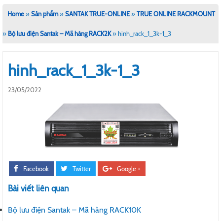
Home
»
Sản phẩm
»
SANTAK TRUE-ONLINE
»
TRUE ONLINE RACKMOUNT
»
Bộ lưu điện Santak – Mã hàng RACK2K
»
hinh_rack_1_3k-1_3
hinh_rack_1_3k-1_3
23/05/2022
Facebook
Twitter
Google +
Bài viết liên quan
Bộ lưu điện Santak – Mã hàng RACK10K