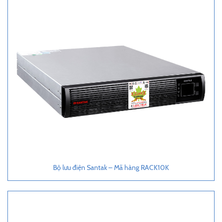
Bộ lưu điện Santak – Mã hàng RACK10K