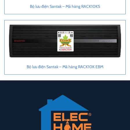
Bộ lưu điện Santak – Mã hàng RACK10KS
Bộ lưu điện Santak – Mã hàng RACK10K EBM