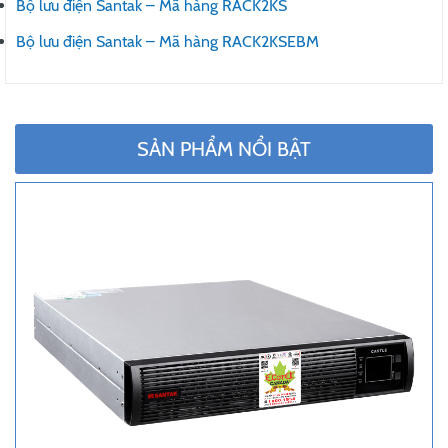
Bộ lưu điện Santak – Mã hàng RACK2KS
Bộ lưu điện Santak – Mã hàng RACK2KSEBM
SẢN PHẨM NỔI BẬT