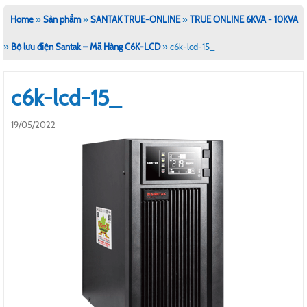
Home
»
Sản phẩm
»
SANTAK TRUE-ONLINE
»
TRUE ONLINE 6KVA - 10KVA
»
Bộ lưu điện Santak – Mã Hàng C6K-LCD
»
c6k-lcd-15_
c6k-lcd-15_
19/05/2022