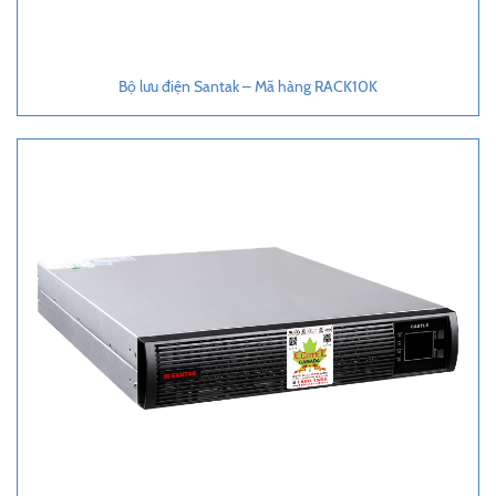
Bộ lưu điện Santak – Mã hàng RACK10K