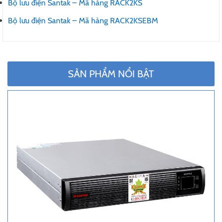
Bộ lưu điện Santak – Mã hàng RACK2KS
Bộ lưu điện Santak – Mã hàng RACK2KSEBM
SẢN PHẨM NỔI BẬT