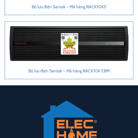
Bộ lưu điện Santak – Mã hàng RACK10KS
Bộ lưu điện Santak – Mã hàng RACK10K EBM