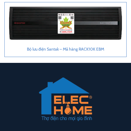
Bộ lưu điện Santak – Mã hàng RACK10K EBM