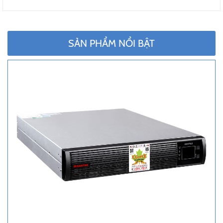
SẢN PHẨM NỔI BẬT