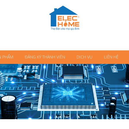
N PHẨM
ĐĂNG KÝ THÀNH VIÊN
DỊCH VỤ
LIÊN HỆ