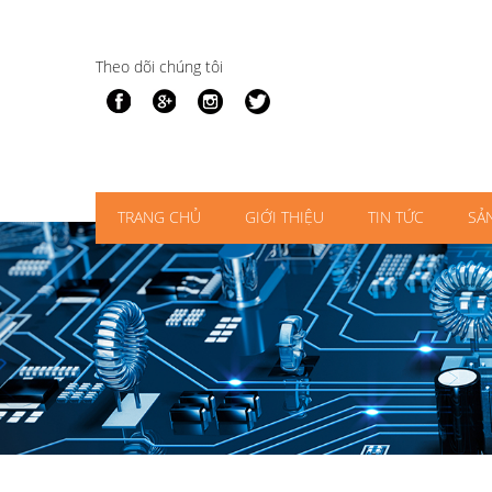
Theo dõi chúng tôi
TRANG CHỦ
GIỚI THIỆU
TIN TỨC
SẢ