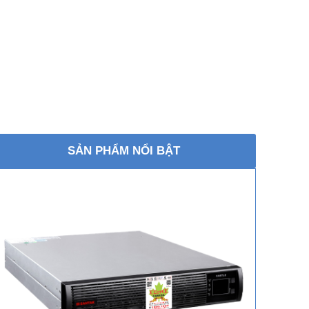
SẢN PHẨM NỔI BẬT