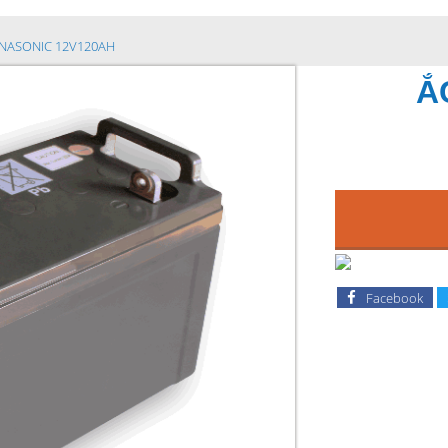
NASONIC 12V120AH
Ắ
Facebook