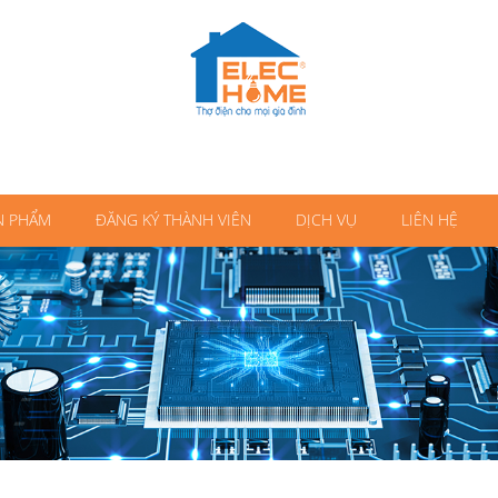
N PHẨM
ĐĂNG KÝ THÀNH VIÊN
DỊCH VỤ
LIÊN HỆ