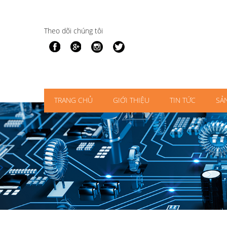
Theo dõi chúng tôi
TRANG CHỦ
GIỚI THIỆU
TIN TỨC
SẢ