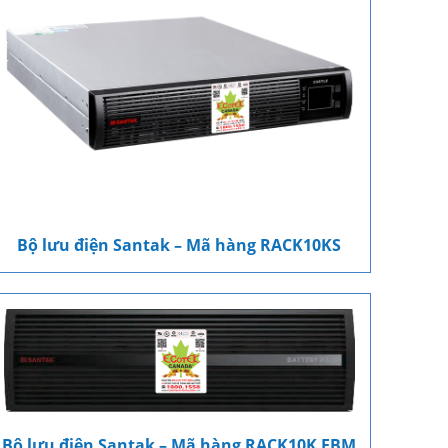
Bộ lưu điện Santak – Mã hàng RACK10KS
Bộ lưu điện Santak – Mã hàng RACK10K EBM