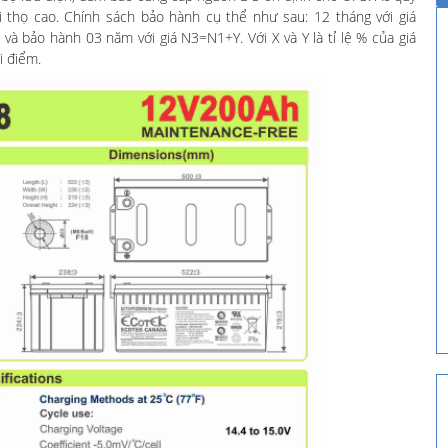
i thọ cao. Chính sách bảo hành cụ thể như sau: 12 tháng với giá
 bảo hành 03 năm với giá N3=N1+Y. Với X và Y là tỉ lệ % của giá
i điểm.