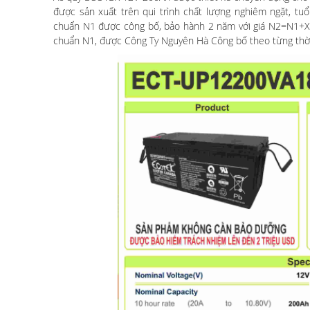
được sản xuất trên qui trình chất lượng nghiêm ngặt, tuổ
chuẩn N1 được công bố, bảo hành 2 năm với giá N2=N1+X và
chuẩn N1, được Công Ty Nguyên Hà Công bố theo từng thờ