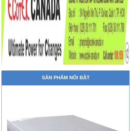
SẢN PHẨM NỔI BẬT