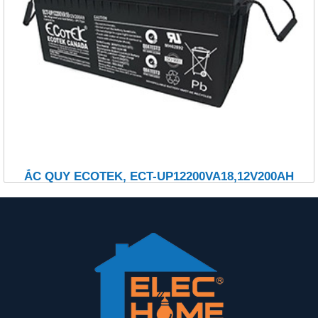
ẮC QUY ECOTEK, ECT-UP12200VA18,12V200AH