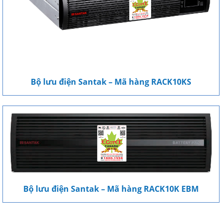
Bộ lưu điện Santak – Mã hàng RACK10KS
Bộ lưu điện Santak – Mã hàng RACK10K EBM