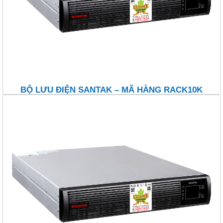
BỘ LƯU ĐIỆN SANTAK – MÃ HÀNG RACK10K