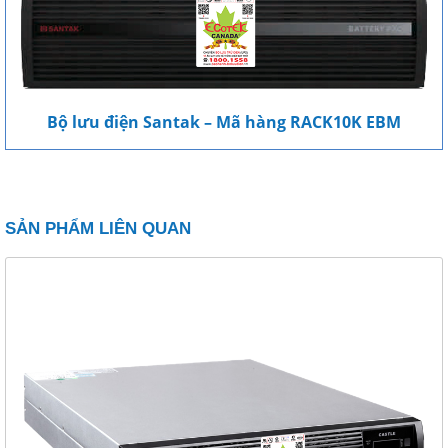
Bộ lưu điện Santak – Mã hàng RACK10K EBM
SẢN PHẨM LIÊN QUAN