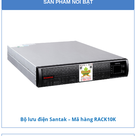
SẢN PHẨM NỔI BẬT
Bộ lưu điện Santak – Mã hàng RACK10K