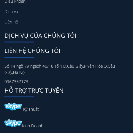
Điều khoản
Dịch vụ
Liên hệ
DỊCH VỤ CỦA CHÚNG TÔI
LIÊN HỆ CHÚNG TÔI
Số 14 ngõ 79 ngách 40/18,Tổ 1,Đ.Cầu Giấy,P.Yên Hòa,Q.Cầu
Giấy,Hà Nội
0967367173
HỖ TRỢ TRỰC TUYẾN
Kỹ Thuật
Kinh Doanh