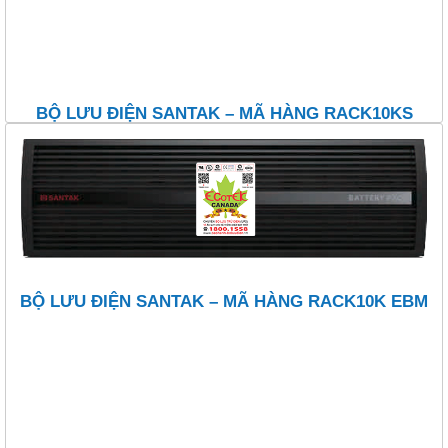
BỘ LƯU ĐIỆN SANTAK – MÃ HÀNG RACK10KS
BỘ LƯU ĐIỆN SANTAK – MÃ HÀNG RACK10K EBM