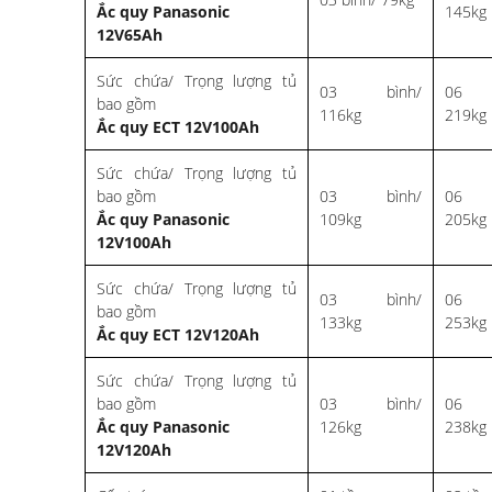
Ắc quy Panasonic
145kg
12V65Ah
Sức chứa/ Trọng lượng tủ
03 bình/
06 
bao gồm
116kg
219kg
Ắc quy
ECT 12V100Ah
Sức chứa/ Trọng lượng tủ
bao gồm
03 bình/
06 
Ắc quy Panasonic
109kg
205kg
12V100Ah
Sức chứa/ Trọng lượng tủ
03 bình/
06 
bao gồm
133kg
253kg
Ắc quy
ECT 12V120Ah
Sức chứa/ Trọng lượng tủ
bao gồm
03 bình/
06 
Ắc quy Panasonic
126kg
238kg
12V120Ah