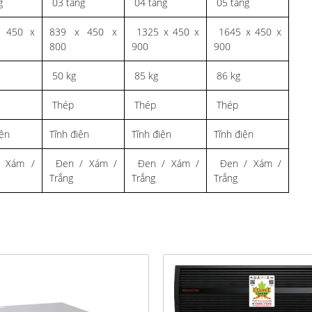
g
03 tầng
04 tầng
05 tầng
 450 x
839 x 450 x
1325 x 450 x
1645 x 450 x
800
900
900
50 kg
85 kg
86 kg
Thép
Thép
Thép
iện
Tĩnh điện
Tĩnh điện
Tĩnh điện
 Xám /
Đen / Xám /
Đen / Xám /
Đen / Xám /
Trắng
Trắng
Trắng