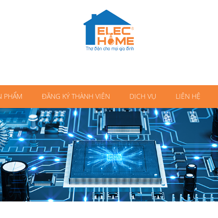
N PHẨM
ĐĂNG KÝ THÀNH VIÊN
DỊCH VỤ
LIÊN HỆ