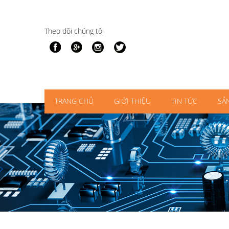
Theo dõi chúng tôi
TRANG CHỦ
GIỚI THIỆU
TIN TỨC
SẢ