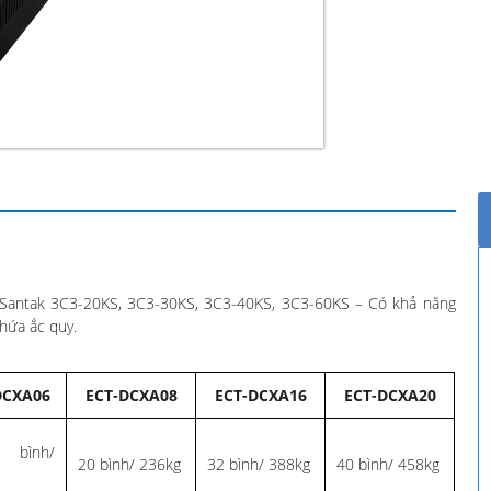
Santak 3C3-20KS, 3C3-30KS, 3C3-40KS, 3C3-60KS – Có khả năng
hứa ắc quy.
DCXA06
ECT-DCXA08
ECT-DCXA16
ECT-DCXA20
bình/
20 bình/ 236kg
32 bình/ 388kg
40 bình/ 458kg