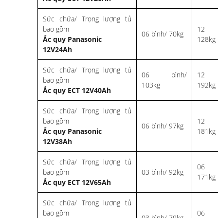
Sức chứa/ Trọng lượng tủ
bao gồm
12 
06 bình/ 70kg
Ắc quy Panasonic
128kg
12V24Ah
Sức chứa/ Trọng lượng tủ
06 bình/
12 
bao gồm
103kg
192kg
Ắc quy
ECT 12V40Ah
Sức chứa/ Trọng lượng tủ
bao gồm
12 
06 bình/ 97kg
Ắc quy Panasonic
181kg
12V38Ah
Sức chứa/ Trọng lượng tủ
06 
bao gồm
03 bình/ 92kg
171kg
Ắc quy
ECT 12V65Ah
Sức chứa/ Trọng lượng tủ
bao gồm
06 
03 bình/ 79kg