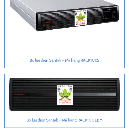
Bộ lưu điện Santak – Mã hàng RACK10KS
Bộ lưu điện Santak – Mã hàng RACK10K EBM