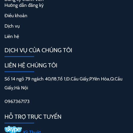
Hướng dẫn đăng ký
Điều khoản
Dịch vụ
Liên hệ
DỊCH VỤ CỦA CHÚNG TÔI
LIÊN HỆ CHÚNG TÔI
Số 14 ngõ 79 ngách 40/18,Tổ 1,Đ.Cầu Giấy,P.Yên Hòa,Q.Cầu
Giấy,Hà Nội
0967367173
HỖ TRỢ TRỰC TUYẾN
Kỹ Thuật