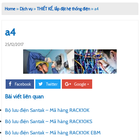
Home
»
Dịch vụ
»
THIẾT KẾ, lắp đặt hệ thống điện
»
a4
a4
25/12/2017
Facebook
Twitter
Google +
Bài viết liên quan
Bộ lưu điện Santak – Mã hàng RACK10K
Bộ lưu điện Santak – Mã hàng RACK10KS
Bộ lưu điện Santak – Mã hàng RACK10K EBM