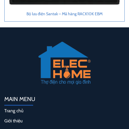
Bộ lưu điện Santak – Mã hàng RACK10K EBM
MAIN MENU
Trang chủ
Giới thiệu