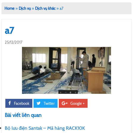
Home
»
Dịch vụ
»
Dịch vụ khác
»
a7
a7
25/12/2017
Facebook
Twitter
Google +
Bài viết liên quan
Bộ lưu điện Santak – Mã hàng RACK10K