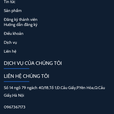
Tin tức
Sản phẩm
Đăng ký thành viên
Hướng dẫn đăng ký
Điều khoản
Dịch vụ
Liên hệ
DỊCH VỤ CỦA CHÚNG TÔI
LIÊN HỆ CHÚNG TÔI
Số 14 ngõ 79 ngách 40/18,Tổ 1,Đ.Cầu Giấy,P.Yên Hòa,Q.Cầu
Giấy,Hà Nội
0967367173