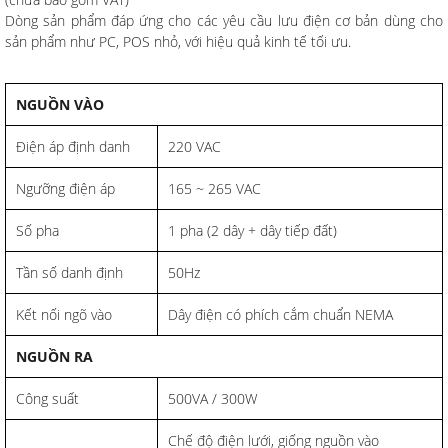
Dòng sản phẩm đáp ứng cho các yêu cầu lưu điện cơ bản dùng cho
sản phẩm như PC, POS nhỏ, với hiệu quả kinh tế tối ưu.
NGUỒN VÀO
Điện áp định danh
220 VAC
Ngưỡng điện áp
165 ~ 265 VAC
Số pha
1 pha (2 dây + dây tiếp đất)
Tần số danh định
50Hz
Kết nối ngõ vào
Dây điện có phích cắm chuẩn NEMA
NGUỒN RA
Công suất
500VA / 300W
Chế độ điện lưới, giống nguồn vào