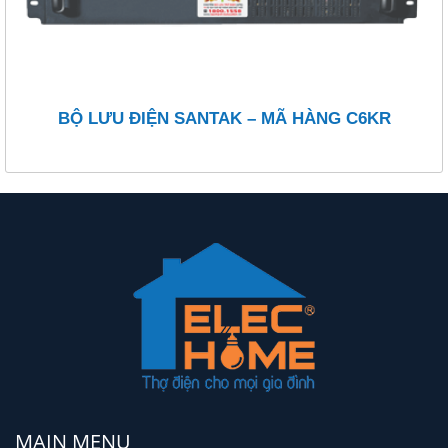
BỘ LƯU ĐIỆN SANTAK – MÃ HÀNG C6KR
MAIN MENU