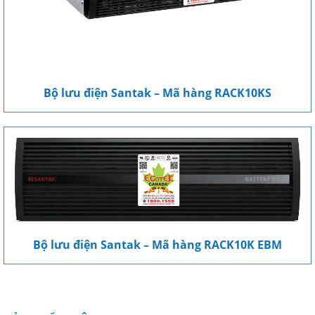
Bộ lưu điện Santak – Mã hàng RACK10KS
Bộ lưu điện Santak – Mã hàng RACK10K EBM