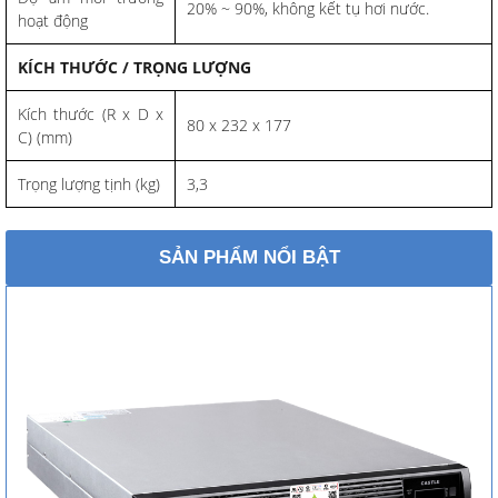
20% ~ 90%, không kết tụ hơi nước.
hoạt động
KÍCH THƯỚC / TRỌNG LƯỢNG
Kích thước (R x D x
80 x 232 x 177
C) (mm)
Trọng lượng tịnh (kg)
3,3
SẢN PHẨM NỔI BẬT