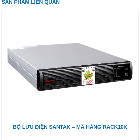
SẢN PHẨM LIÊN QUAN
BỘ LƯU ĐIỆN SANTAK – MÃ HÀNG RACK10K