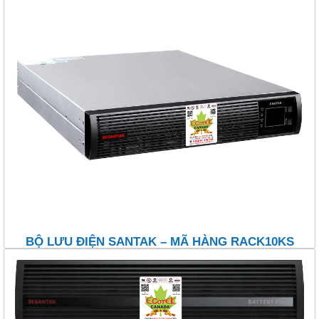
BỘ LƯU ĐIỆN SANTAK – MÃ HÀNG RACK10KS