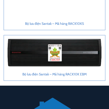
Bộ lưu điện Santak – Mã hàng RACK10KS
Bộ lưu điện Santak – Mã hàng RACK10K EBM