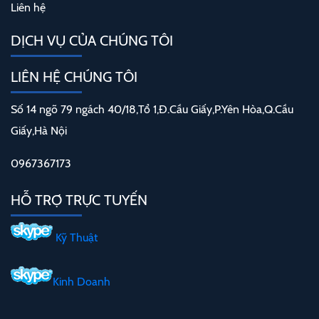
Liên hệ
DỊCH VỤ CỦA CHÚNG TÔI
LIÊN HỆ CHÚNG TÔI
Số 14 ngõ 79 ngách 40/18,Tổ 1,Đ.Cầu Giấy,P.Yên Hòa,Q.Cầu
Giấy,Hà Nội
0967367173
HỖ TRỢ TRỰC TUYẾN
Kỹ Thuật
Kinh Doanh