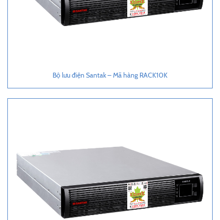
Bộ lưu điện Santak – Mã hàng RACK10K