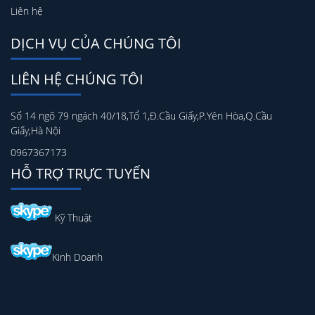
Liên hệ
DỊCH VỤ CỦA CHÚNG TÔI
LIÊN HỆ CHÚNG TÔI
Số 14 ngõ 79 ngách 40/18,Tổ 1,Đ.Cầu Giấy,P.Yên Hòa,Q.Cầu
Giấy,Hà Nội
0967367173
HỖ TRỢ TRỰC TUYẾN
Kỹ Thuật
Kinh Doanh