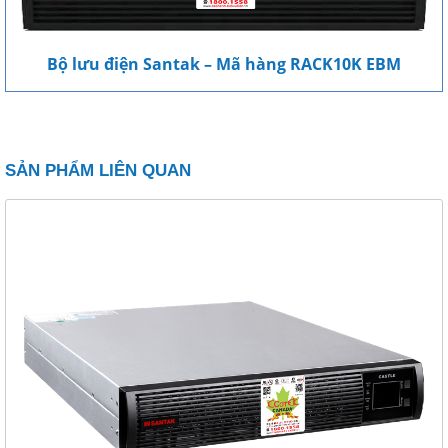
Bộ lưu điện Santak – Mã hàng RACK10K EBM
SẢN PHẨM LIÊN QUAN