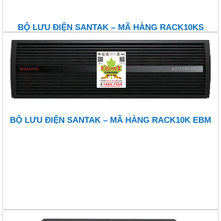
BỘ LƯU ĐIỆN SANTAK – MÃ HÀNG RACK10KS
BỘ LƯU ĐIỆN SANTAK – MÃ HÀNG RACK10K EBM