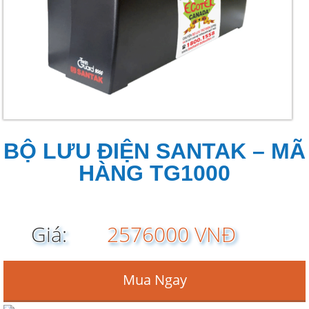
BỘ LƯU ĐIỆN SANTAK – MÃ
HÀNG TG1000
Giá:
2576000 VNĐ
Mua Ngay