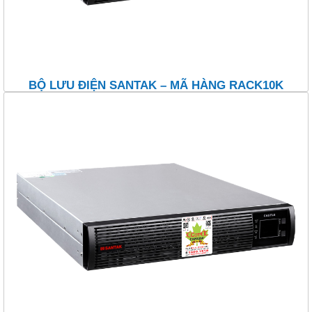
BỘ LƯU ĐIỆN SANTAK – MÃ HÀNG RACK10K