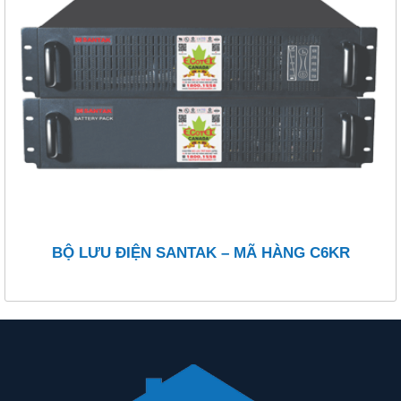
BỘ LƯU ĐIỆN SANTAK – MÃ HÀNG C6KR