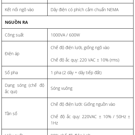
Kết nối ngõ vào
Dây điện có phích cắm chuẩn NEMA
NGUỒN RA
Công suất
1000VA / 600W
Chế độ điện lưới, giống ngõ vào
Điện áp
Chế độ ắc quy: 220 VAC ± 10% (rms)
Số pha
1 pha (2 dây + dây tiếp đất)
Dạng sóng (chế độ
Sóng vuông
ắc qui)
Chế độ điện lưới: Giống nguồn vào
Tần số
Chế độ ắc quy: 220VAC ± 10% / 50Hz ±
1Hz