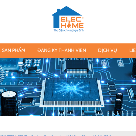
SẢN PHẨM
ĐĂNG KÝ THÀNH VIÊN
DỊCH VỤ
LI