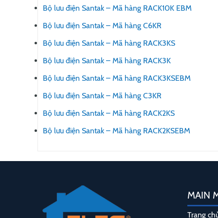
Bộ lưu điện Santak – Mã hàng RACK10K EBM
Bộ lưu điện Santak – Mã hàng C6KR
Bộ lưu điện Santak – Mã hàng RACK3KS
Bộ lưu điện Santak – Mã hàng RACK3K
Bộ lưu điện Santak – Mã hàng RACK3KSEBM
Bộ lưu điện Santak – Mã hàng C3KR
Bộ lưu điện Santak – Mã hàng RACK2KS
Bộ lưu điện Santak – Mã hàng RACK2KSEBM
MAIN 
Trang ch