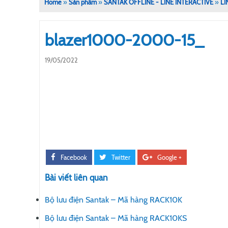
Home
»
Sản phẩm
»
SANTAK OFFLINE - LINE INTERACTIVE
»
LI
blazer1000-2000-15_
19/05/2022
Facebook
Twitter
Google +
Bài viết liên quan
Bộ lưu điện Santak – Mã hàng RACK10K
Bộ lưu điện Santak – Mã hàng RACK10KS