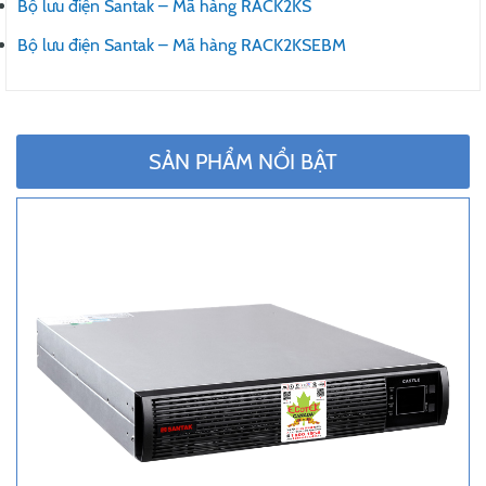
Bộ lưu điện Santak – Mã hàng RACK2KS
Bộ lưu điện Santak – Mã hàng RACK2KSEBM
SẢN PHẨM NỔI BẬT