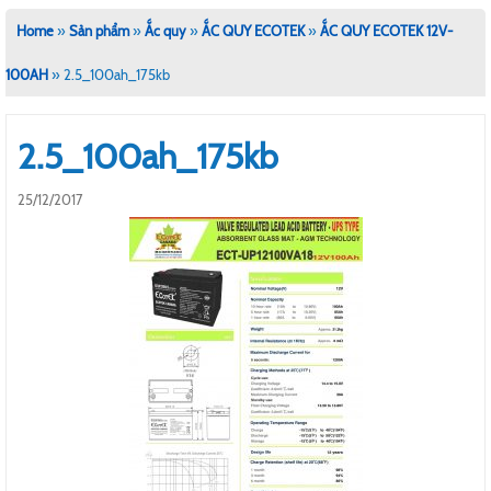
Home
»
Sản phẩm
»
Ắc quy
»
ẮC QUY ECOTEK
»
ẮC QUY ECOTEK 12V-
100AH
»
2.5_100ah_175kb
2.5_100ah_175kb
25/12/2017