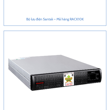
Bộ lưu điện Santak – Mã hàng RACK10K