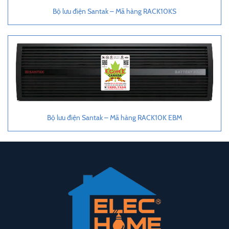
Bộ lưu điện Santak – Mã hàng RACK10KS
Bộ lưu điện Santak – Mã hàng RACK10K EBM