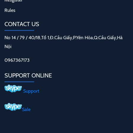
Rules
CONTACT US
No 14 / 79 / 40/18,Tổ 1,Đ.Cầu Giấy,P.Yên Hòa,Q.Cầu Giấy,Hà
Nội
0967367173
SUPPORT ONLINE
Support
Sale