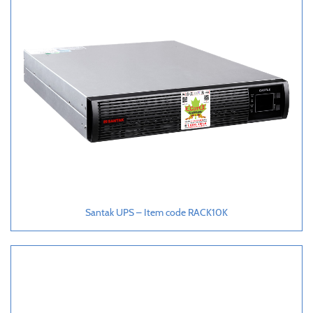
Santak UPS – Item code RACK10K